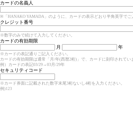
カードの名義人
※「HANAKO YAMADA」のように、カードの表示どおり半角英字で
クレジット番号
※数字のみで続けて入力してください。
カードの有効期限
月
年
※カードの表記通りご記入ください。
カードの有効期限は通常「月/年(西暦2桁)」で、カードに刻印されてい
例）カードの表記03/29→03月/29年
セキュリティコード
※カード券面に記載された数字末尾3桁ないし4桁を入力ください。
例)123